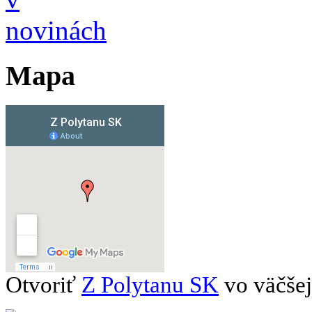
Mapa
Otvoriť
Z Polytanu SK
vo väčšej