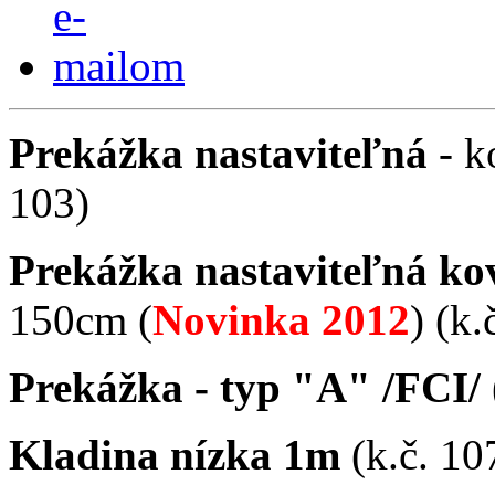
Prekážka nastaviteľná
- k
103)
Prekážka nastaviteľná ko
150cm (
Novinka 2012
) (k.
Prekážka - typ "A" /FCI/
Kladina nízka 1m
(k.č. 10