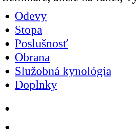
Odevy
Stopa
Poslušnosť
Obrana
Služobná kynológia
Doplnky