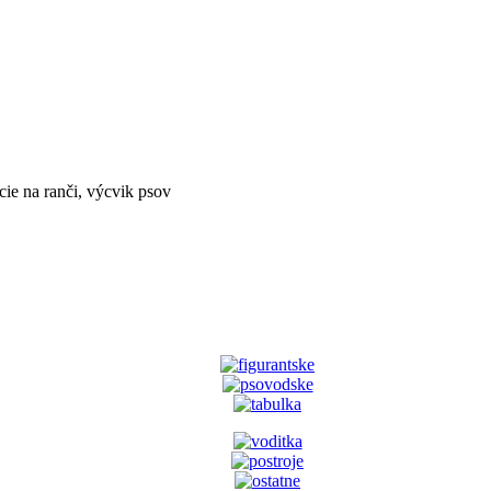
ie na ranči, výcvik psov