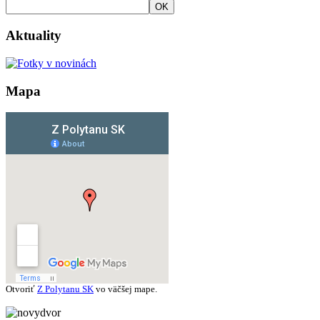
OK
Aktuality
Mapa
Otvoriť
Z Polytanu SK
vo väčšej mape.