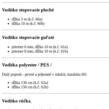
Vodítko stopovacie ploché
dĺžka 5 m (k.č. 60a)
dĺžka 10 m (k.č. 60b)
Vodítko stopovacie guľaté
priemer 6 mm, dĺžka 10 m (k.č. 61a)
priemer 8 mm, dĺžka 10 m (k.č. 61b)
Vodítka polyester / PES /
Dutý popruh - pevné a príjemné v rukách, karabína HS
dĺžka 130 cm (k.č. 62a)
dĺžka 150 cm (k.č. 62b)
Vodítko rúčka