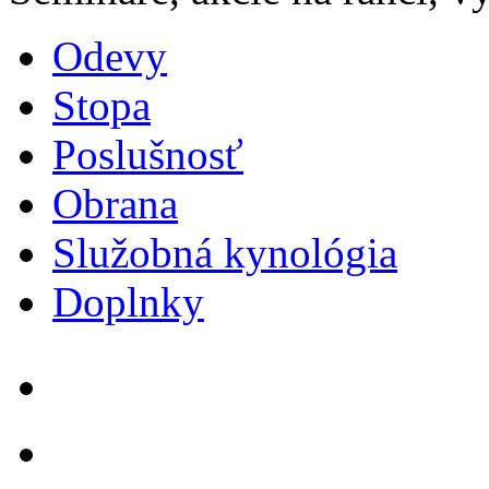
Odevy
Stopa
Poslušnosť
Obrana
Služobná kynológia
Doplnky