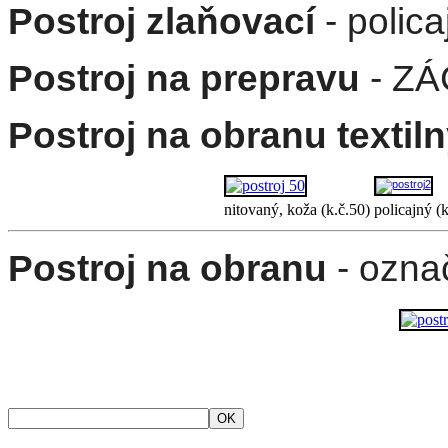
Postroj zlaňovací
- poli
Postroj na prepravu
- Z
Postroj na obranu textil
nitovaný, koža (k.č.50)
policajný (k
Postroj na obranu
- ozna
OK