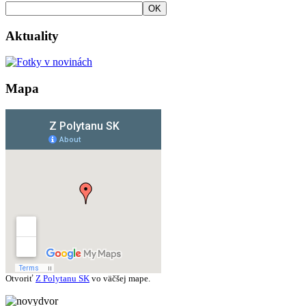
OK
Aktuality
Mapa
Otvoriť
Z Polytanu SK
vo väčšej mape.