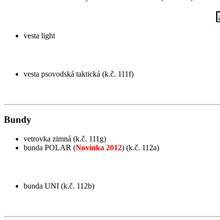
vesta light
vesta psovodská taktická (k.č. 111f)
Bundy
vetrovka zimná (k.č. 111g)
bunda POLAR (
Novinka 2012
) (k.č. 112a)
bunda UNI (k.č. 112b)