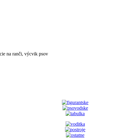
ie na ranči, výcvik psov