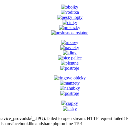
havice_psovodské_.JPG): failed to open stream: HTTP request failed!
ndshare/facebooklikeandshare.php on line 1191